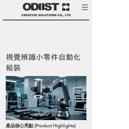
視覺辨識小零件自動化
組裝
產品核心亮點 (Product Highlights)