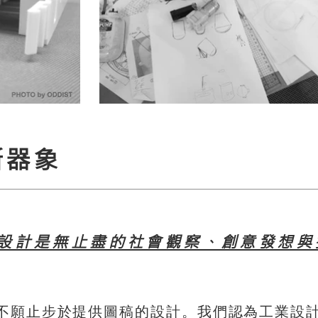
新器象
設計是無止盡的社會觀察、創意發想與
。
願止步於提供圖稿的設計
我們認為工業設