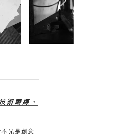
技術磨練。
計不光是創意