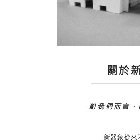
關於
對我們而言，
新器象從來不