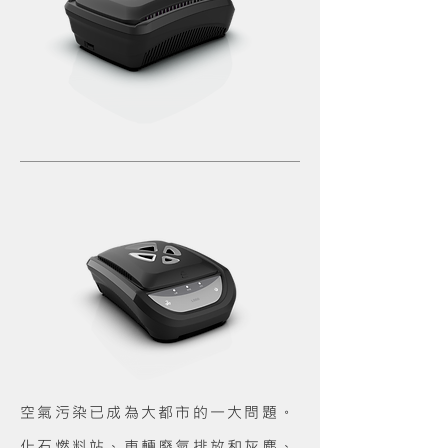
空氣污染已成為大都市的一大問題。
化石燃料站、車輛廢氣排放和灰塵、